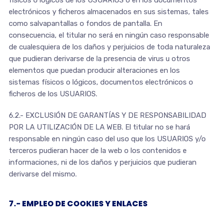
físicos o lógicos de los USUARIOS o en los documentos
electrónicos y ficheros almacenados en sus sistemas, tales
como salvapantallas o fondos de pantalla. En
consecuencia, el titular no será en ningún caso responsable
de cualesquiera de los daños y perjuicios de toda naturaleza
que pudieran derivarse de la presencia de virus u otros
elementos que puedan producir alteraciones en los
sistemas físicos o lógicos, documentos electrónicos o
ficheros de los USUARIOS.
6.2.- EXCLUSIÓN DE GARANTÍAS Y DE RESPONSABILIDAD
POR LA UTILIZACIÓN DE LA WEB. El titular no se hará
responsable en ningún caso del uso que los USUARIOS y/o
terceros pudieran hacer de la web o los contenidos e
informaciones, ni de los daños y perjuicios que pudieran
derivarse del mismo.
7.- EMPLEO DE COOKIES Y ENLACES