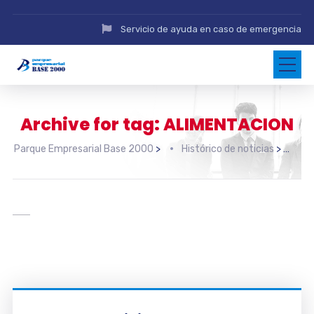
Servicio de ayuda en caso de emergencia
Archive for tag: ALIMENTACION
Parque Empresarial Base 2000
>
Histórico de noticias
>
AL