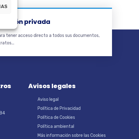
IAS
tación privada
para tener acceso directo a todos sus documentos,
ratos...
tros
Avisos legales
Aviso legal
Política de Privacidad
 84
Política de Cookies
Política ambiental
Más información sobre las Cookies