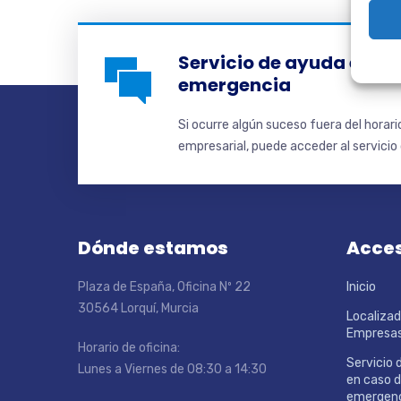
Servicio de ayuda en ca
emergencia
Si ocurre algún suceso fuera del horar
empresarial, puede acceder al servicio d
Dónde estamos
Acces
Plaza de España, Oficina Nº 22
Inicio
30564 Lorquí, Murcia
Localizad
Empresa
Horario de oficina:
Servicio 
Lunes a Viernes de 08:30 a 14:30
en caso 
emergen