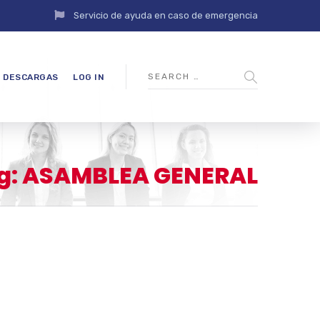
Servicio de ayuda en caso de emergencia
DESCARGAS
LOG IN
tag: ASAMBLEA GENERAL