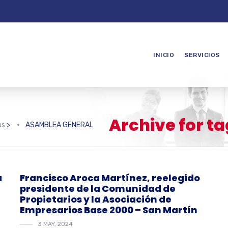
INICIO
SERVICIOS
Archive for 
as
>
ASAMBLEA GENERAL
á
Francisco Aroca Martínez, reelegido
presidente de la Comunidad de
Propietarios y la Asociación de
Empresarios Base 2000 – San Martín
3 MAY, 2024