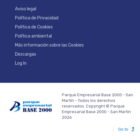
Aviso legal
Política de Privacidad
Política de Cookies
Política ambiental
Más información sobre las Cookies
Descargas
Log In
Parque Empresarial Base 2000 - San
Martín - Todos los derechos
reservados. Copyright © Parque
Empresarial Base 2000 - San Martín
2026
Go to