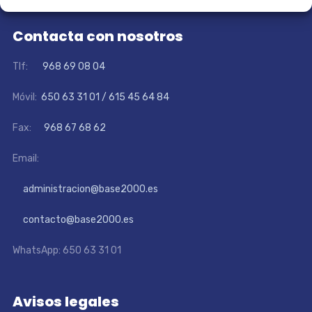
Contacta con nosotros
Tlf:
968 69 08 04
Móvil:
650 63 31 01 / 615 45 64 84
Fax:
968 67 68 62
Email:
administracion@base2000.es
contacto@base2000.es
WhatsApp: 650 63 31 01
Avisos legales