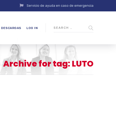
Servicio de ayuda en caso de emergencia
DESCARGAS
LOG IN
Archive for tag: LUTO