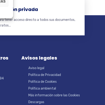
IAS
tación privada
para tener acceso directo a todos sus documentos,
ratos...
tros
Avisos legales
Aviso legal
Política de Privacidad
 84
Política de Cookies
Política ambiental
Más información sobre las Cookies
Descargas