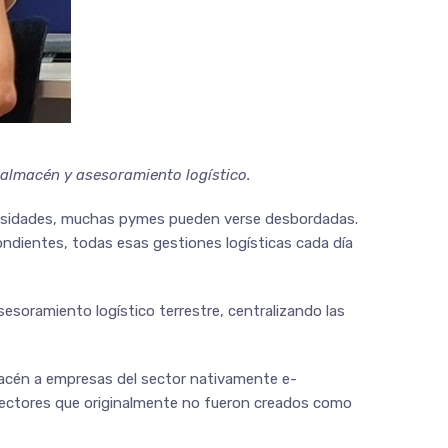
 almacén y asesoramiento logístico.
ecesidades, muchas pymes pueden verse desbordadas.
ondientes, todas esas gestiones logísticas cada día
sesoramiento logístico terrestre, centralizando las
lmacén a empresas del sector nativamente e-
y sectores que originalmente no fueron creados como