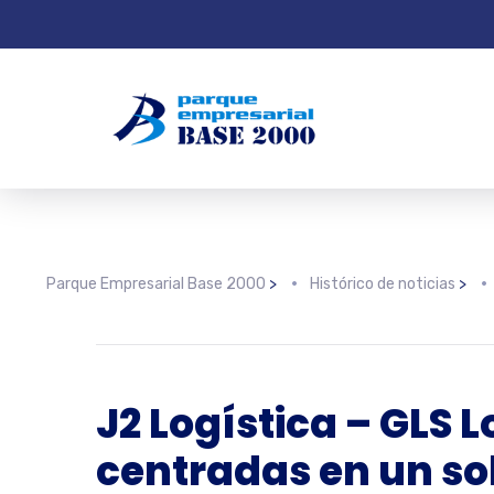
Parque Empresarial Base 2000
>
Histórico de noticias
>
J2 Logística – GLS 
centradas en un so