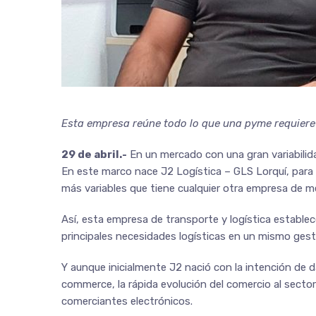
Esta empresa reúne todo lo que una pyme requiere g
29 de abril.-
En un mercado con una gran variabili
En este marco nace J2 Logística – GLS Lorquí, para 
más variables que tiene cualquier otra empresa de m
Así, esta empresa de transporte y logística establec
principales necesidades logísticas en un mismo gest
Y aunque inicialmente J2 nació con la intención de 
commerce, la rápida evolución del comercio al secto
comerciantes electrónicos.