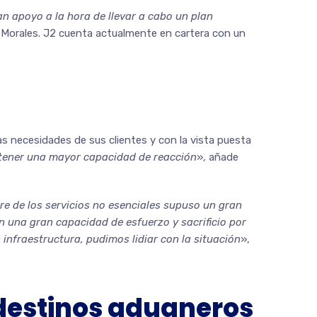
an apoyo a la hora de llevar a cabo un plan
r Morales. J2 cuenta actualmente en cartera con un
s necesidades de sus clientes y con la vista puesta
 tener una mayor capacidad de reacción
», añade
re de los servicios no esenciales supuso un gran
n una gran capacidad de esfuerzo y sacrificio por
infraestructura, pudimos lidiar con la situación
»,
n destinos aduaneros