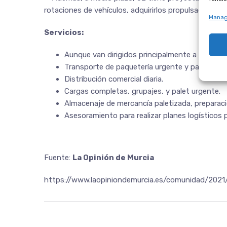
rotaciones de vehículos, adquirirlos propulsados por 
Manag
Servicios:
Aunque van dirigidos principalmente a pymes, 
Transporte de paquetería urgente y paletizado 
Distribución comercial diaria.
Cargas completas, grupajes, y palet urgente.
Almacenaje de mercancía paletizada, preparaci
Asesoramiento para realizar planes logísticos
Fuente:
La Opinión de Murcia
https://www.laopiniondemurcia.es/comunidad/2021/