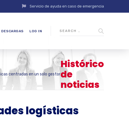
Servicio de ayuda en caso de emergencia
DESCARGAS
LOG IN
Histórico
de
ticas centradas en un solo gestor
noticias
ades logísticas