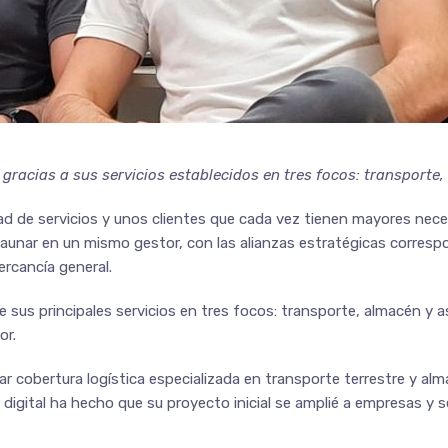
racias a sus servicios establecidos en tres focos: transporte,
dad de servicios y unos clientes que cada vez tienen mayores n
aunar en un mismo gestor, con las alianzas estratégicas corresp
ercancía general.
e sus principales servicios en tres focos: transporte, almacén y a
or.
dar cobertura logística especializada en transporte terrestre y a
r digital ha hecho que su proyecto inicial se amplié a empresas 