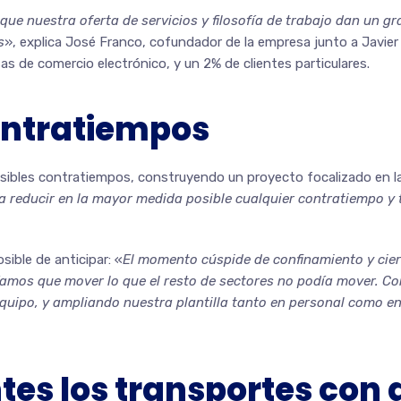
ue nuestra oferta de servicios y filosofía de trabajo dan un gr
s
», explica José Franco, cofundador de la empresa junto a Javie
s de comercio electrónico, y un 2% de clientes particulares.
contratiempos
sibles contratiempos, construyendo un proyecto focalizado en la
a reducir en la mayor medida posible cualquier contratiempo y
ible de anticipar: «
El momento cúspide de confinamiento y cier
íamos que mover lo que el resto de sectores no podía mover. Co
uipo, y ampliando nuestra plantilla tanto en personal como en 
entes los transportes co