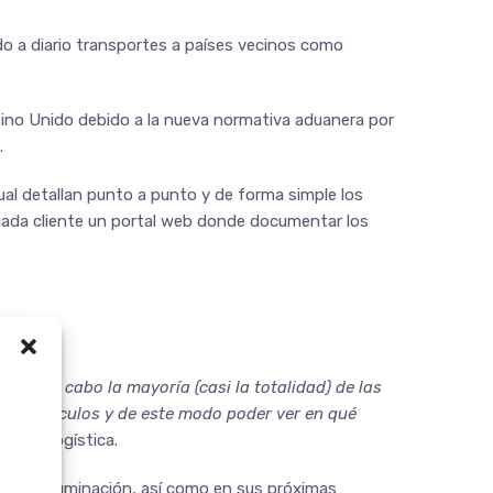
ndo a diario transportes a países vecinos como
eino Unido debido a la nueva normativa aduanera por
.
cual detallan punto a punto y de forma simple los
 cada cliente un portal web donde documentar los
evamos a cabo la mayoría (casi la totalidad) de las
ros vehículos y de este modo poder ver en qué
tes y logística.
red de iluminación, así como en sus próximas