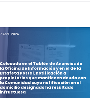
9 April, 2026
Colocada en el Tablón de Anuncios de
la Oficina de Información y en el de la
Estafeta Postal, notificación a
propietarios que mantienen deuda con
la Comunidad cuya notificación en el
domicilio designado ha resultado
infructuosa