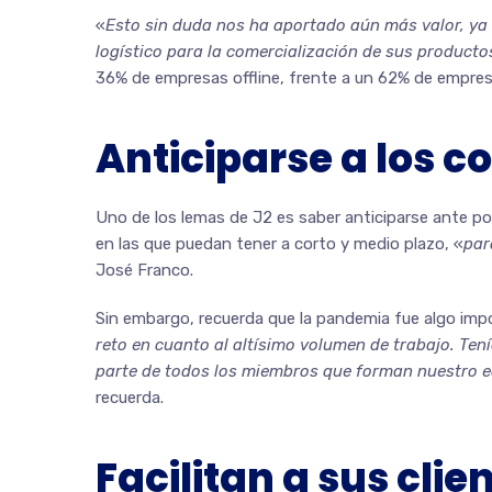
«
Esto sin duda nos ha aportado aún más valor, ya q
logístico para la comercialización de sus producto
36% de empresas offline, frente a un 62% de empresa
Anticiparse a los 
Uno de los lemas de J2 es saber anticiparse ante po
en las que puedan tener a corto y medio plazo, «
par
José Franco.
Sin embargo, recuerda que la pandemia fue algo impos
reto en cuanto al altísimo volumen de trabajo. Ten
parte de todos los miembros que forman nuestro eq
recuerda.
Facilitan a sus cli