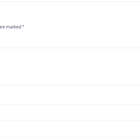
 are marked
*