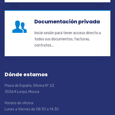
Documentación privada
Inicie sesión para tener acceso directo a
todos sus documentos, facturas,
contratos...
Dónde estamos
Plaza de España, Oficina Nº 22
30564 Lorquí, Murcia
Horario de oficina:
Lunes a Viernes de 08:30 a 14:30