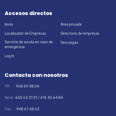
Accesos directos
Inicio
Área privada
Localizador de Empresas
Directorio de empresas
Servicio de ayuda en caso de
Descargas
emergencia
Log In
Contacta con nosotros
Tlf:
968 69 08 04
Móvil:
650 63 31 01 / 615 45 64 84
Fax:
968 67 68 62